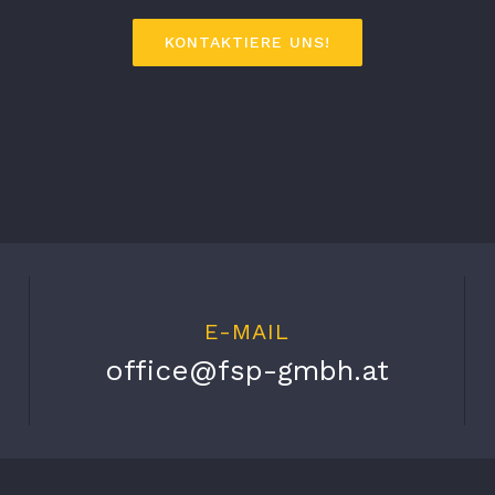
KONTAKTIERE UNS!
E-MAIL
office@fsp-gmbh.at