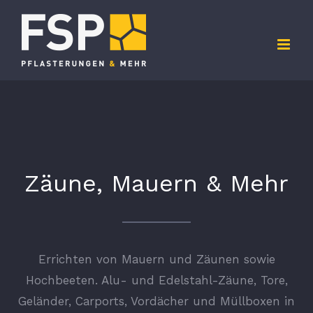
Zum
Inhalt
springen
Zäune, Mauern & Mehr
Errichten von Mauern und Zäunen sowie
Hochbeeten. Alu- und Edelstahl-Zäune, Tore,
Geländer, Carports, Vordächer und Müllboxen in